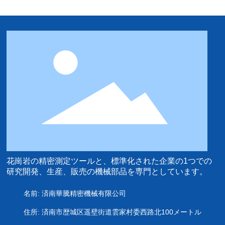
花崗岩の精密測定ツールと、標準化された企業の1つでの
研究開発、生産、販売の機械部品を専門としています。
名前: 済南華騰精密機械有限公司
住所: 済南市歴城区遥壁街道雲家村委西路北100メートル