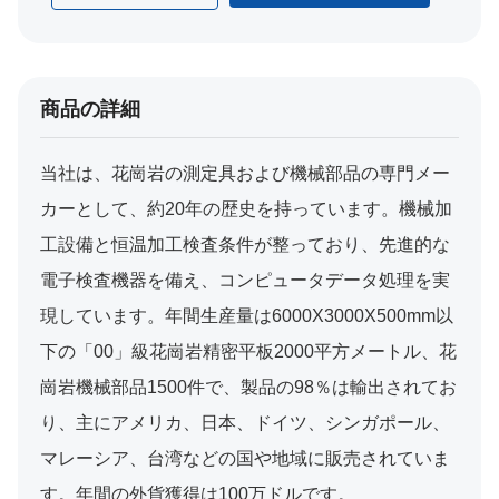
商品の詳細
当社は、花崗岩の測定具および機械部品の専門メー
カーとして、約20年の歴史を持っています。機械加
工設備と恒温加工検査条件が整っており、先進的な
電子検査機器を備え、コンピュータデータ処理を実
現しています。年間生産量は6000X3000X500mm以
下の「00」級花崗岩精密平板2000平方メートル、花
崗岩機械部品1500件で、製品の98％は輸出されてお
り、主にアメリカ、日本、ドイツ、シンガポール、
マレーシア、台湾などの国や地域に販売されていま
す。年間の外貨獲得は100万ドルです。